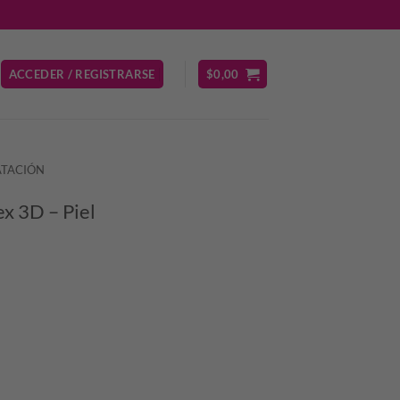
ACCEDER / REGISTRARSE
$
0,00
ATACIÓN
x 3D – Piel