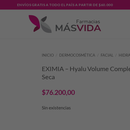
ENVÍOS GRATIS A TODO EL PAÍS A PARTIR DE $60.000
INICIO
/
DERMOCOSMÉTICA
/
FACIAL
/
HIDR
EXIMIA – Hyalu Volume Comple
Seca
$
76.200,00
Sin existencias