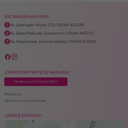
SUCURSALES MÁS VIDA
Av. Libertador Norte 173 / 03564-425339
Bv. Saenz Peña esq. Echeverría / 03564-440723
Av. Urquiza esq. José Hernández / 03564 314136
¿QUERÉS SER PARTE DE MÁS VIDA?
TRABAJA CON NOSOTROS
Nosotros
Términos y condiciones
¿DÓNDE ESTAMOS?