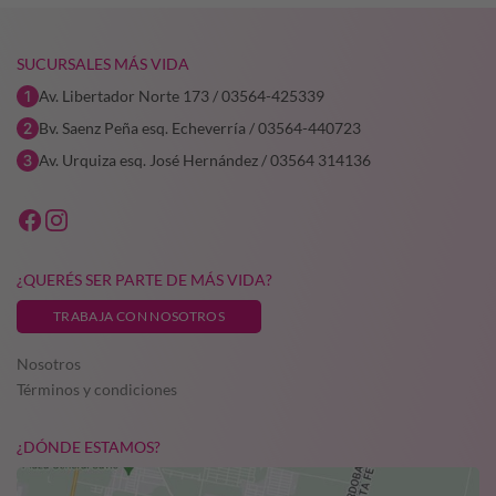
SUCURSALES MÁS VIDA
Av. Libertador Norte 173 / 03564-425339
Bv. Saenz Peña esq. Echeverría / 03564-440723
Av. Urquiza esq. José Hernández / 03564 314136
¿QUERÉS SER PARTE DE MÁS VIDA?
TRABAJA CON NOSOTROS
Nosotros
Términos y condiciones
¿DÓNDE ESTAMOS?