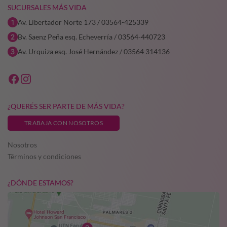
SUCURSALES MÁS VIDA
Av. Libertador Norte 173 / 03564-425339
Bv. Saenz Peña esq. Echeverría / 03564-440723
Av. Urquiza esq. José Hernández / 03564 314136
¿QUERÉS SER PARTE DE MÁS VIDA?
TRABAJA CON NOSOTROS
Nosotros
Términos y condiciones
¿DÓNDE ESTAMOS?