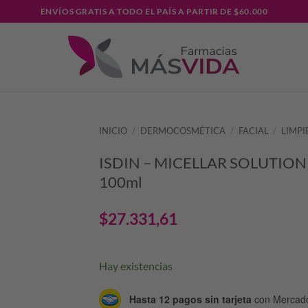
ENVÍOS GRATIS A TODO EL PAÍS A PARTIR DE $60.000
INICIO
/
DERMOCOSMÉTICA
/
FACIAL
/
LIMPI
ISDIN – MICELLAR SOLUTION 
100ml
$
27.331,61
Hay existencias
Hasta 12 pagos sin tarjeta
con Mercad