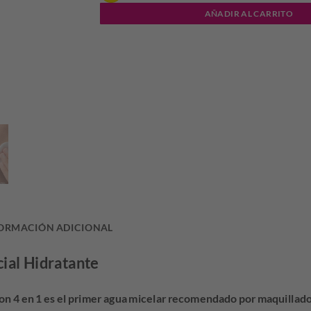
AÑADIR AL CARRITO
ORMACIÓN ADICIONAL
cial Hidratante
on 4 en 1 es el primer agua micelar recomendado por maquillado