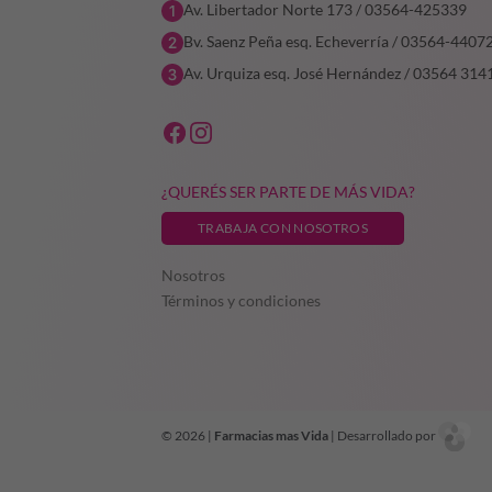
Av. Libertador Norte 173 / 03564-425339
Bv. Saenz Peña esq. Echeverría / 03564-4407
Av. Urquiza esq. José Hernández / 03564 314
¿QUERÉS SER PARTE DE MÁS VIDA?
TRABAJA CON NOSOTROS
Nosotros
Términos y condiciones
© 2026 |
Farmacias mas Vida
| Desarrollado por