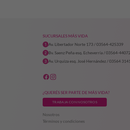
SUCURSALES MÁS VIDA
Av. Libertador Norte 173 / 03564-425339
Bv. Saenz Peña esq. Echeverría / 03564-4407
Av. Urquiza esq. José Hernández / 03564 314
¿QUERÉS SER PARTE DE MÁS VIDA?
TRABAJA CON NOSOTROS
Nosotros
Términos y condiciones