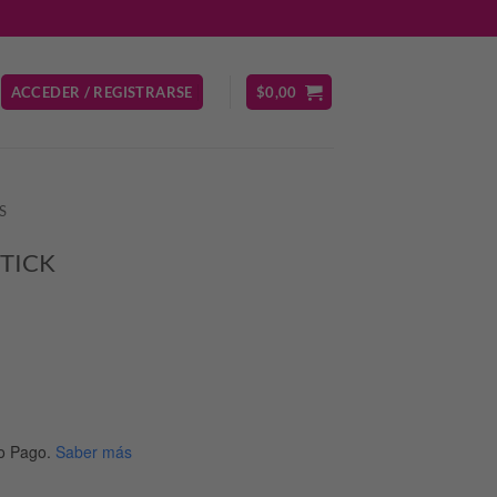
ACCEDER / REGISTRARSE
$
0,00
S
STICK
o Pago.
Saber más