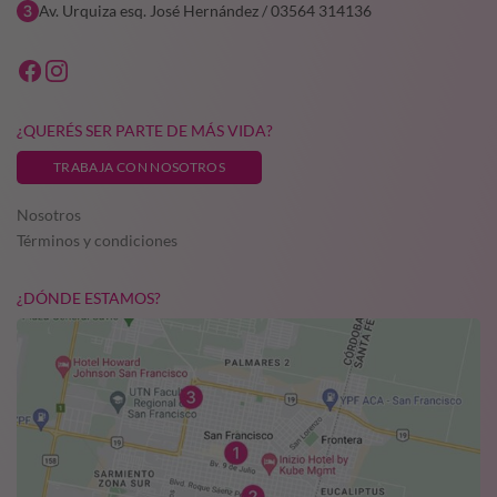
Av. Urquiza esq. José Hernández / 03564 314136
¿QUERÉS SER PARTE DE MÁS VIDA?
TRABAJA CON NOSOTROS
Nosotros
Términos y condiciones
¿DÓNDE ESTAMOS?