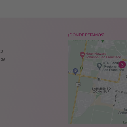
¿DÓNDE ESTAMOS?
23
136