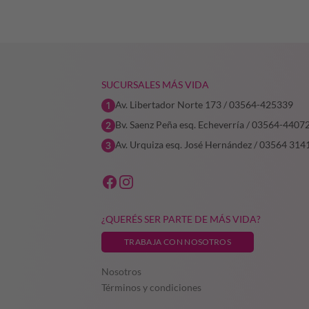
SUCURSALES MÁS VIDA
Av. Libertador Norte 173 / 03564-425339
Bv. Saenz Peña esq. Echeverría / 03564-4407
Av. Urquiza esq. José Hernández / 03564 314
¿QUERÉS SER PARTE DE MÁS VIDA?
TRABAJA CON NOSOTROS
Nosotros
Términos y condiciones