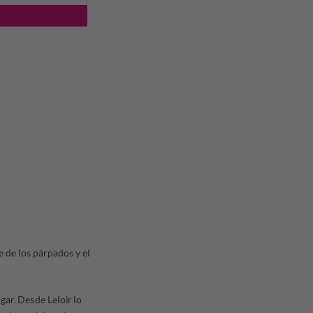
e de los párpados y el
ugar. Desde Leloir lo