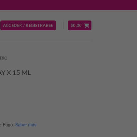
ACCEDER / REGISTRARSE
$
0,00
TRO
Y X 15 ML
o Pago.
Saber más