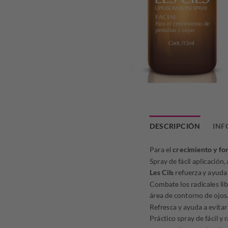
DESCRIPCIÓN
INF
Para el
crecimiento y fo
Spray de fácil aplicación
Les Cils
refuerza y ayuda 
Combate los radicales lib
área de contorno de ojos
Refresca y ayuda a evitar
Práctico spray de fácil y 