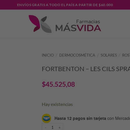
ENVÍOS GRATIS A TODO EL PAÍS A PARTIR DE $60.000
INICIO
/
DERMOCOSMÉTICA
/
SOLARES
/
ROS
FORTBENTON – LES CILS SPRA
$
45.525,08
Hay existencias
Hasta 12 pagos sin tarjeta
con Mercad
FORTBENTON - LES CILS SPRAY X 15 ML cantidad