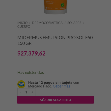
INICIO
/
DERMOCOSMÉTICA
/
SOLARES
/
CUERPO
MIDERMUS EMULSION PRO SOL F50
150 GR
$
27.379,62
Hay existencias
Hasta 12 pagos sin tarjeta
con
Mercado Pago.
Saber más
MIDERMUS EMULSION PRO SOL F50 150 GR cantidad
AÑADIR AL CARRITO