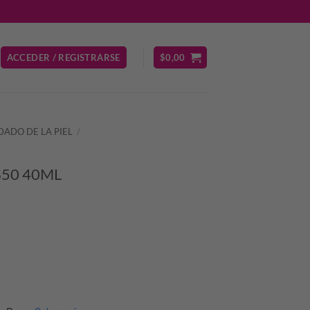
ACCEDER / REGISTRARSE
$
0,00
DADO DE LA PIEL
/
50 40ML