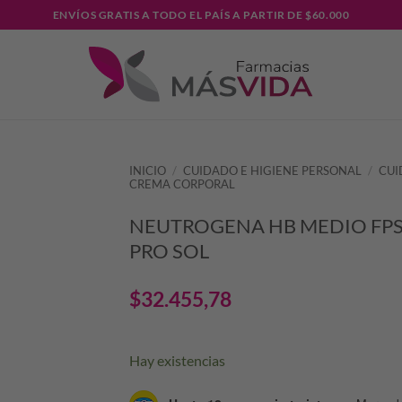
ENVÍOS GRATIS A TODO EL PAÍS A PARTIR DE $60.000
INICIO
/
CUIDADO E HIGIENE PERSONAL
/
CUI
CREMA CORPORAL
NEUTROGENA HB MEDIO FPS
PRO SOL
$
32.455,78
Hay existencias