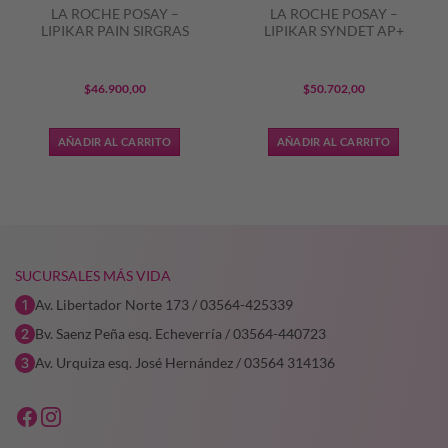
LA ROCHE POSAY –
LA ROCHE POSAY –
LIPIKAR PAIN SIRGRAS
LIPIKAR SYNDET AP+
$
46.900,00
$
50.702,00
AÑADIR AL CARRITO
AÑADIR AL CARRITO
SUCURSALES MÁS VIDA
Av. Libertador Norte 173 / 03564-425339
Bv. Saenz Peña esq. Echeverría / 03564-440723
Av. Urquiza esq. José Hernández / 03564 314136