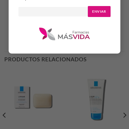
colocarlo en la palma de la mano, con la yema de los dedos
distribuir suavemente por toda la superficie del rostro.
ENVIAR
Productos Relacionados
PRODUCTOS RELACIONADOS