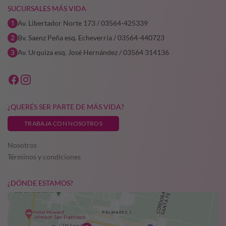
SUCURSALES MÁS VIDA
Av. Libertador Norte 173 / 03564-425339
Bv. Saenz Peña esq. Echeverría / 03564-440723
Av. Urquiza esq. José Hernández / 03564 314136
¿QUERÉS SER PARTE DE MÁS VIDA?
TRABAJA CON NOSOTROS
Nosotros
Términos y condiciones
¿DÓNDE ESTAMOS?