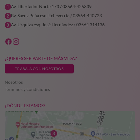
Av. Libertador Norte 173 / 03564-425339
Bv. Saenz Peña esq. Echeverría / 03564-440723
Av. Urquiza esq. José Hernández / 03564 314136
¿QUERÉS SER PARTE DE MÁS VIDA?
TRABAJA CON NOSOTROS
Nosotros
Términos y condiciones
¿DÓNDE ESTAMOS?