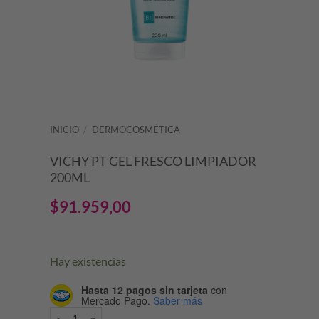
INICIO
/
DERMOCOSMÉTICA
VICHY PT GEL FRESCO LIMPIADOR
200ML
$
91.959,00
Hay existencias
Hasta 12 pagos sin tarjeta
con
Mercado Pago.
Saber más
VICHY PT GEL FRESCO LIMPIADOR 200ML cantidad