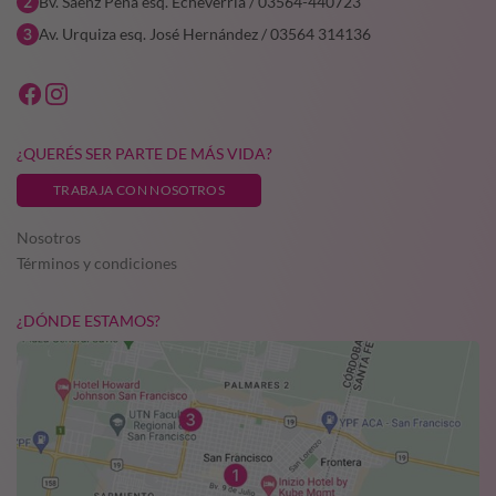
Bv. Saenz Peña esq. Echeverría / 03564-440723
Av. Urquiza esq. José Hernández / 03564 314136
¿QUERÉS SER PARTE DE MÁS VIDA?
TRABAJA CON NOSOTROS
Nosotros
Términos y condiciones
¿DÓNDE ESTAMOS?