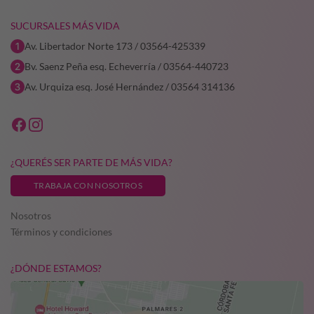
SUCURSALES MÁS VIDA
Av. Libertador Norte 173 / 03564-425339
Bv. Saenz Peña esq. Echeverría / 03564-440723
Av. Urquiza esq. José Hernández / 03564 314136
¿QUERÉS SER PARTE DE MÁS VIDA?
TRABAJA CON NOSOTROS
Nosotros
Términos y condiciones
¿DÓNDE ESTAMOS?