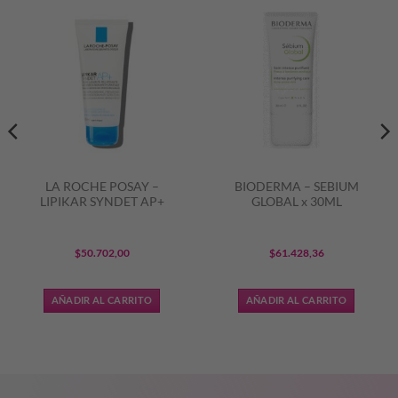
LA ROCHE POSAY –
BIODERMA – SEBIUM
LIPIKAR SYNDET AP+
GLOBAL x 30ML
$
50.702,00
$
61.428,36
AÑADIR AL CARRITO
AÑADIR AL CARRITO
6,24.