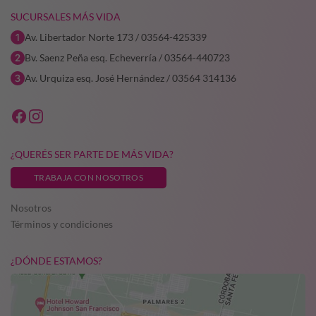
SUCURSALES MÁS VIDA
Av. Libertador Norte 173 / 03564-425339
Bv. Saenz Peña esq. Echeverría / 03564-440723
Av. Urquiza esq. José Hernández / 03564 314136
¿QUERÉS SER PARTE DE MÁS VIDA?
TRABAJA CON NOSOTROS
Nosotros
Términos y condiciones
¿DÓNDE ESTAMOS?