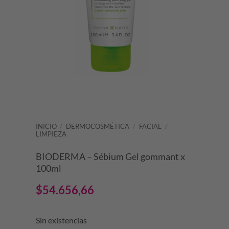
INICIO
/
DERMOCOSMÉTICA
/
FACIAL
/
LIMPIEZA
BIODERMA – Sébium Gel gommant x
100ml
$
54.656,66
Sin existencias