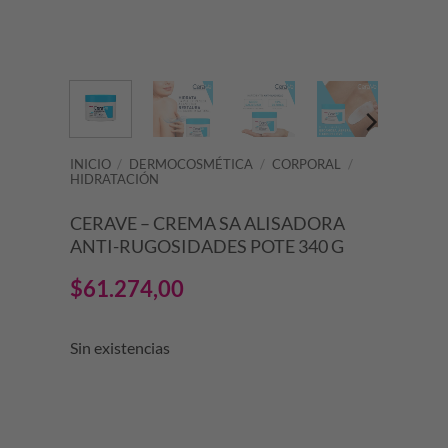
INICIO
/
DERMOCOSMÉTICA
/
CORPORAL
/
HIDRATACIÓN
CERAVE – CREMA SA ALISADORA
ANTI-RUGOSIDADES POTE 340 G
$
61.274,00
Sin existencias