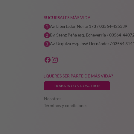
SUCURSALES MÁS VIDA
Av. Libertador Norte 173 / 03564-425339
Bv. Saenz Peña esq. Echeverría / 03564-4407
Av. Urquiza esq. José Hernández / 03564 314
¿QUERÉS SER PARTE DE MÁS VIDA?
TRABAJA CON NOSOTROS
Nosotros
Términos y condiciones