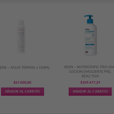
S
ISDIN – NUTRATOPIC PRO-A
ENE – AGUA TERMAL x 150ML
LOCION EMOLIENTE PIEL
REACTIVA
$
67.000,00
$
109.477,29
AÑADIR AL CARRITO
AÑADIR AL CARRITO