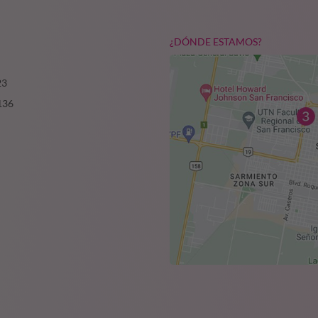
¿DÓNDE ESTAMOS?
23
136