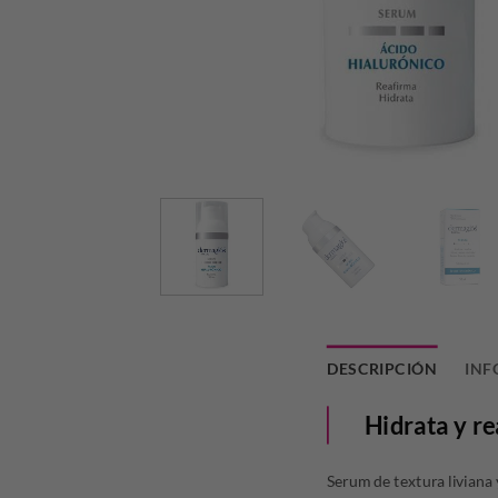
DESCRIPCIÓN
INF
Hidrata y r
Serum de textura liviana 