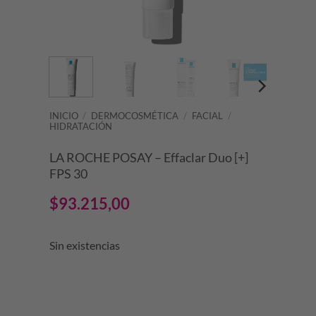
INICIO
/
DERMOCOSMÉTICA
/
FACIAL
/
HIDRATACIÓN
LA ROCHE POSAY – Effaclar Duo [+]
FPS 30
$
93.215,00
Sin existencias