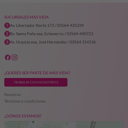
SUCURSALES MÁS VIDA
Av. Libertador Norte 173 / 03564-425339
Bv. Saenz Peña esq. Echeverría / 03564-440723
Av. Urquiza esq. José Hernández / 03564 314136
¿QUERÉS SER PARTE DE MÁS VIDA?
TRABAJA CON NOSOTROS
Nosotros
Términos y condiciones
¿DÓNDE ESTAMOS?