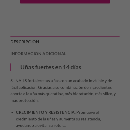
DESCRIPCIÓN
INFORMACIÓN ADICIONAL
Uñas fuertes en 14 días
SI-NAILS fortalece tus uñas con un acabado invisible y de
fácil aplicación. Gracias a su combinación de ingredientes
aporta a la uña más queratina, más hidratación, más silico, y
más protección.
CRECIMIENTO Y RESISTENCIA:
Promueve el
crecimiento de la uñas y aumenta su resistencia,
ayudando a evitar su rotura.