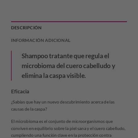
DESCRIPCIÓN
INFORMACIÓN ADICIONAL
Shampoo tratante que regula el
microbioma del cuero cabelludo y
elimina la caspa visible.
Eficacia
¿Sabías que hay un nuevo descubrimiento acerca de las
causas de la caspa?
El microbioma es el conjunto de microorganismos que
conviven en equilibrio sobre la piel sana y el cuero cabelludo,
cumpliendo una función clave en la protección contra