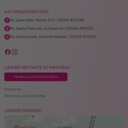
SUCURSALES MÁS VIDA
Av. Libertador Norte 173 / 03564-425339
Bv. Saenz Peña esq. Echeverría / 03564-440723
Av. Urquiza esq. José Hernández / 03564 314136
¿QUERÉS SER PARTE DE MÁS VIDA?
TRABAJA CON NOSOTROS
Nosotros
Términos y condiciones
¿DÓNDE ESTAMOS?