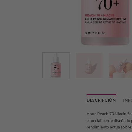
DESCRIPCIÓN
INF
Anua Peach 70 Niacin Se
especialmente diseñado 
rendimiento actúa sobre 