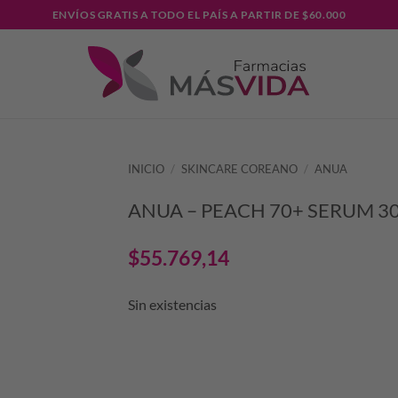
ENVÍOS GRATIS A TODO EL PAÍS A PARTIR DE $60.000
INICIO
/
SKINCARE COREANO
/
ANUA
ANUA – PEACH 70+ SERUM 3
$
55.769,14
Sin existencias