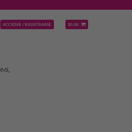
ACCEDER / REGISTRARSE
$
0,00
0ML