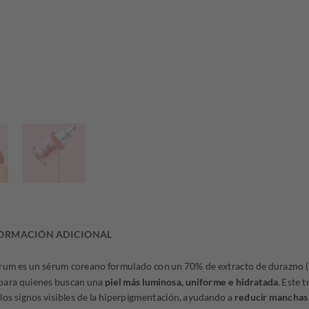
ORMACIÓN ADICIONAL
rum es un sérum coreano formulado con un 70% de extracto de durazno (P
para quienes buscan una
piel más luminosa, uniforme e hidratada
. Este 
los signos visibles de la hiperpigmentación, ayudando a
reducir manchas 