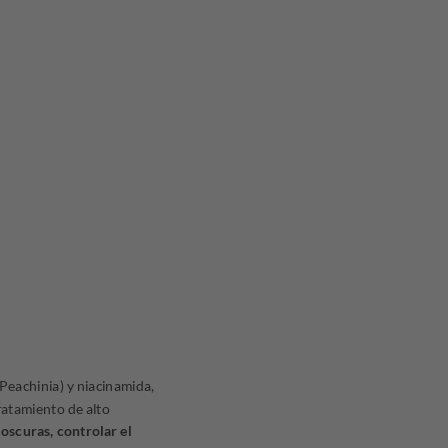
eachinia) y niacinamida,
tratamiento de alto
oscuras, controlar el