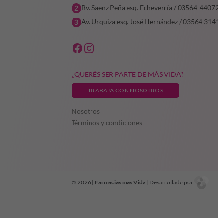
Bv. Saenz Peña esq. Echeverría / 03564-4407
Av. Urquiza esq. José Hernández / 03564 314
¿QUERÉS SER PARTE DE MÁS VIDA?
TRABAJA CON NOSOTROS
Nosotros
Términos y condiciones
© 2026 |
Farmacias mas Vida
| Desarrollado por