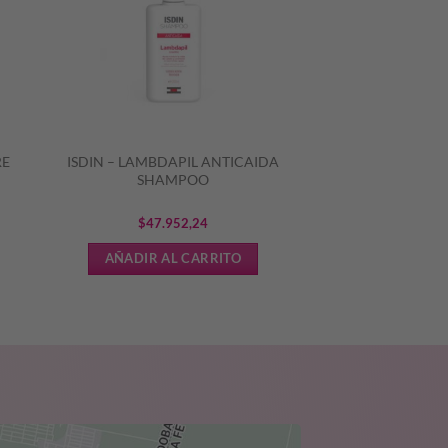
RE
ISDIN – LAMBDAPIL ANTICAIDA
SHAMPOO
$
47.952,24
AÑADIR AL CARRITO