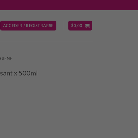
ACCEDER / REGISTRARSE
$
0,00
IGIENE
ant x 500ml