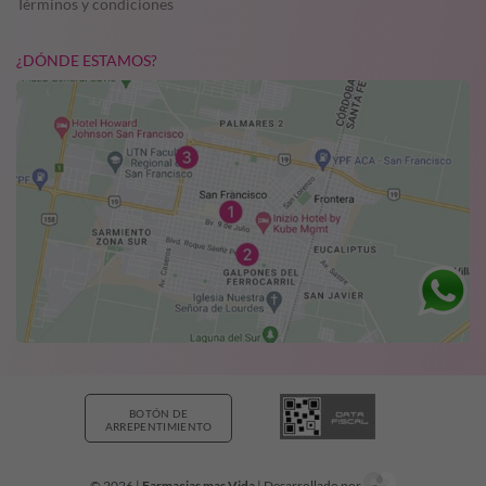
Términos y condiciones
¿DÓNDE ESTAMOS?
BOTÓN DE
ARREPENTIMIENTO
© 2026 |
Farmacias mas Vida
| Desarrollado por