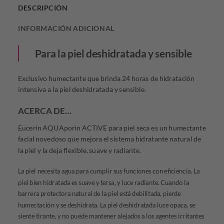
DESCRIPCIÓN
INFORMACIÓN ADICIONAL
Para la piel deshidratada y sensible
Exclusivo humectante que brinda 24 horas de hidratación
intensiva a la piel deshidratada y sensible.
ACERCA DE…
Eucerin AQUAporin ACTIVE para piel seca es un humectante
facial novedoso que mejora el sistema hidratante natural de
la piel y la deja flexible, suave y radiante.
La piel necesita agua para cumplir sus funciones con eficiencia. La
piel bien hidratada es suave y tersa, y luce radiante. Cuando la
barrera protectora natural de la piel está debilitada, pierde
humectación y se deshidrata. La piel deshidratada luce opaca, se
siente tirante, y no puede mantener alejados a los agentes irritantes